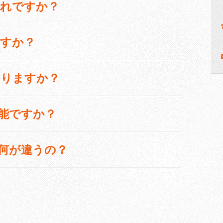
れですか？
すか？
りますか？
能ですか？
何が違うの？