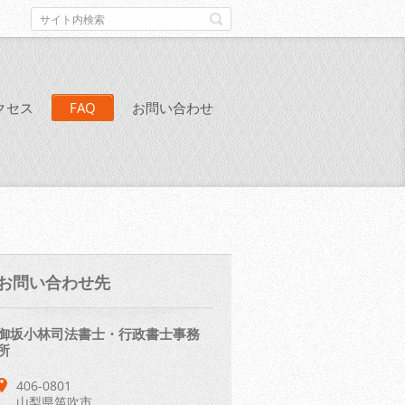
クセス
FAQ
お問い合わせ
お問い合わせ先
御坂小林司法書士・行政書士事務
所
406-0801
山梨県笛吹市