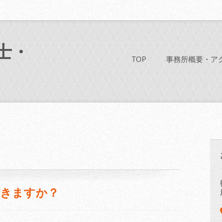
士・
TOP
事務所概要・ア
きますか？